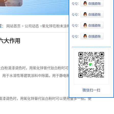
Q Q：
Q Q：
Q Q：
置：
网站首页
>
公司动态
>
氧化锌在粉末涂料中的六大作用
Q Q：
六大作用
白粉清漆调色时，用氧化锌普代钛白粉时可以使用量多一
，用于水溶性等建筑涂料中除菌。用于静电粉末中同样具有
微信扫一扫
清漆调色时，用氧化锌替代钛白粉时可以使用量多一些。使