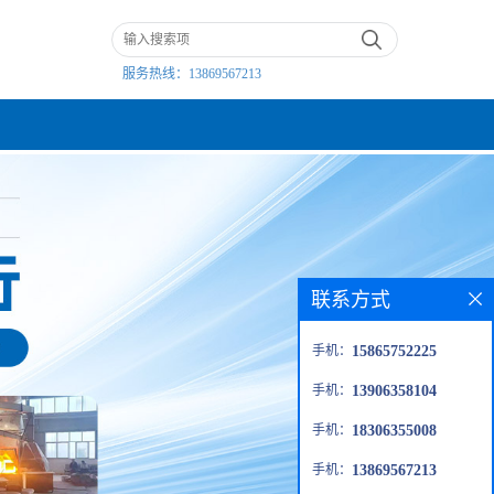
服务热线：
13869567213
联系方式
手机：
15865752225
手机：
13906358104
手机：
18306355008
手机：
13869567213