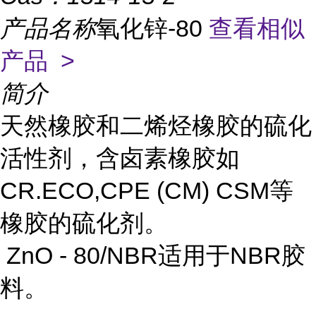
产品名称
氧化锌-80
查看相似
产品 >
简介
天然橡胶和二烯烃橡胶的硫化
活性剂，含卤素橡胶如
CR.ECO,CPE (CM) CSM等
橡胶的硫化剂。
ZnO - 80/NBR适用于NBR胶
料。