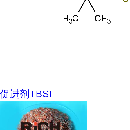
促进剂TBSI