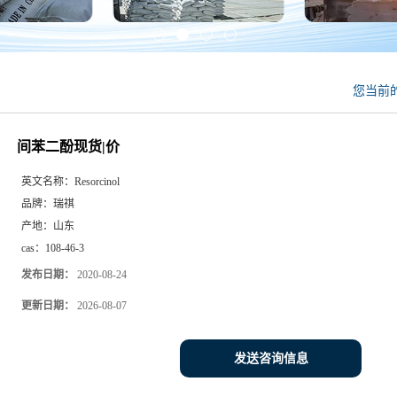
您当前
间苯二酚现货|价
英文名称：
Resorcinol
品牌：
瑞祺
产地：
山东
cas：
108-46-3
发布日期：
2020-08-24
更新日期：
2026-08-07
发送咨询信息