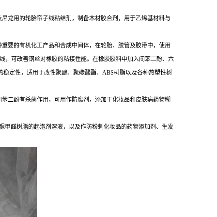
及尼龙用的轮胎帘子线粘结剂，制备木材胶合剂，用于乙烯基材料与
种重要的有机化工产品和合成中间体，在轮胎、胶管及胶带中，使用
子线，可改善钢丝对橡胶的粘接性能。在橡胶胶料中加入间苯二酚、六
稳定性，适用于改性聚醚、聚碳酸酯、ABS树脂以及各种热塑性树
间苯二酚有杀菌作用，可用作防腐剂，添加于化妆品和皮肤病药物糊
沫脲甲醛树脂的起泡剂溶液，以及作防粉刺化妆品的药物添加剂、生发