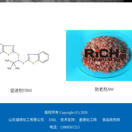
防老剂AW
促进剂TBSI
版权所有 Copyright (©) 2026
山东瑞祺化工有限公司
XML
技术支持：
盖德化工网
食品商务网
电话：
13869567213