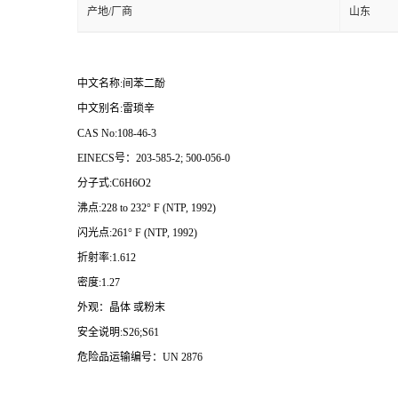
产地/厂商
山东
中文名称:间苯二酚
中文别名:雷琐辛
CAS No:108-46-3
EINECS号：203-585-2; 500-056-0
分子式:C6H6O2
沸点:228 to 232° F (NTP, 1992)
闪光点:261° F (NTP, 1992)
折射率:1.612
密度:1.27
外观：晶体 或粉末
安全说明:S26;S61
危险品运输编号：UN 2876