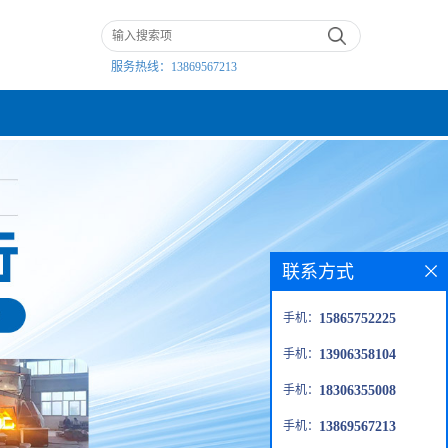
服务热线：
13869567213
联系方式
手机：
15865752225
手机：
13906358104
手机：
18306355008
手机：
13869567213