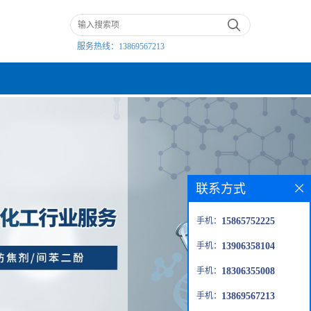
服务热线：
13869567213
联系方式
手机：
15865752225
手机：
13906358104
手机：
18306355008
手机：
13869567213