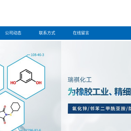
公司动态
联系方式
在线留言