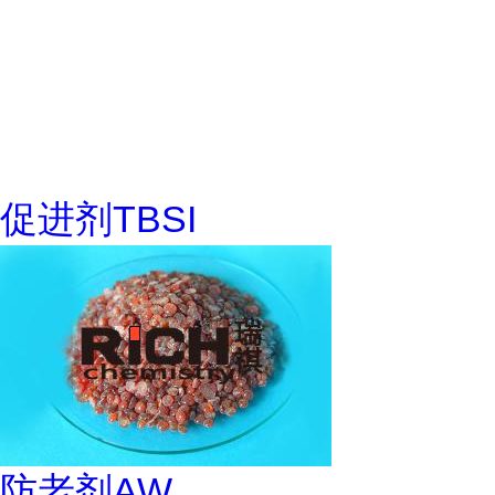
促进剂TBSI
防老剂AW