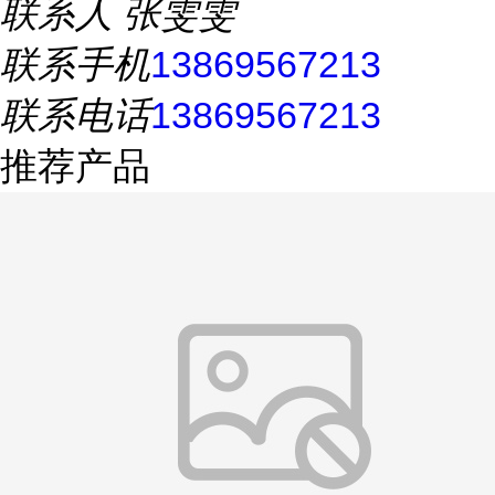
联系人
张雯雯
联系手机
13869567213
联系电话
13869567213
推荐产品