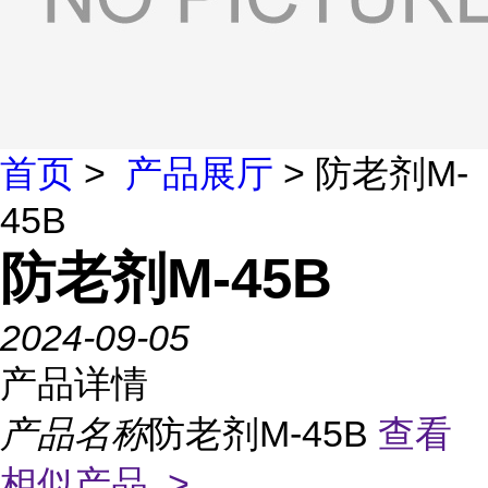
首页
>
产品展厅
> 防老剂M-
45B
防老剂M-45B
2024-09-05
产品详情
产品名称
防老剂M-45B
查看
相似产品 >