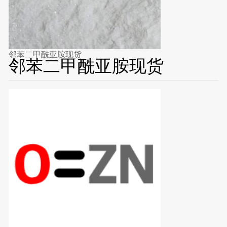
邻苯二甲酰亚胺现货
邻苯二甲酰亚胺现货