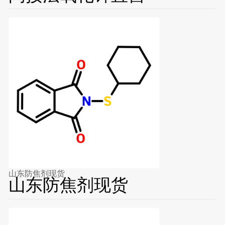
山东防焦剂现货
山东防焦剂现货