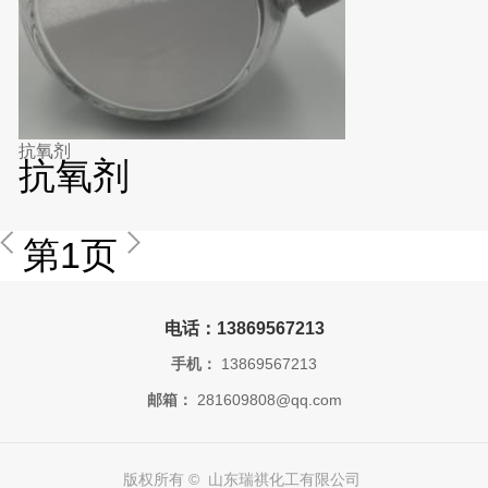
抗氧剂
抗氧剂
第1页
电话：13869567213
手机：
13869567213
邮箱：
281609808@qq.com
版权所有 © 山东瑞祺化工有限公司