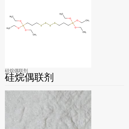
硅烷偶联剂
硅烷偶联剂