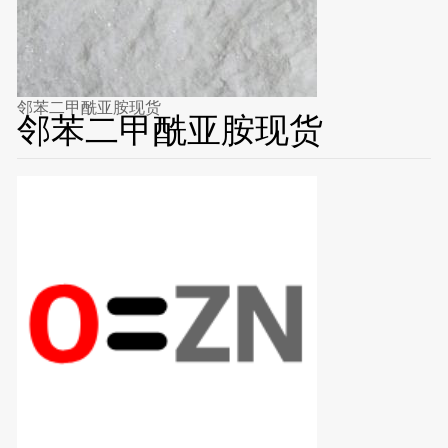
邻苯二甲酰亚胺现货
邻苯二甲酰亚胺现货