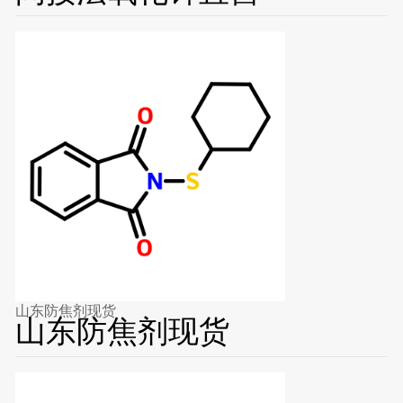
山东防焦剂现货
山东防焦剂现货