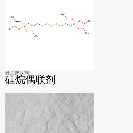
硅烷偶联剂
硅烷偶联剂