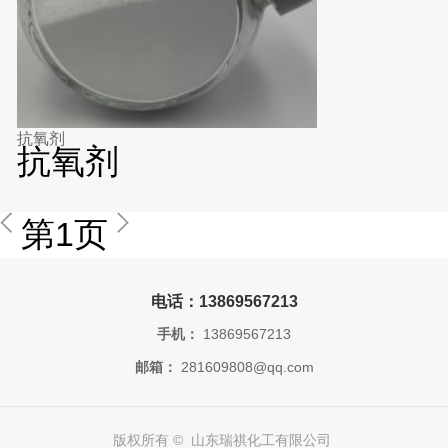
抗氧剂
抗氧剂
第1页
电话：13869567213
手机：
13869567213
邮箱：
281609808@qq.com
版权所有 © 山东瑞祺化工有限公司