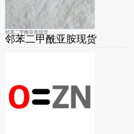
邻苯二甲酰亚胺现货
邻苯二甲酰亚胺现货