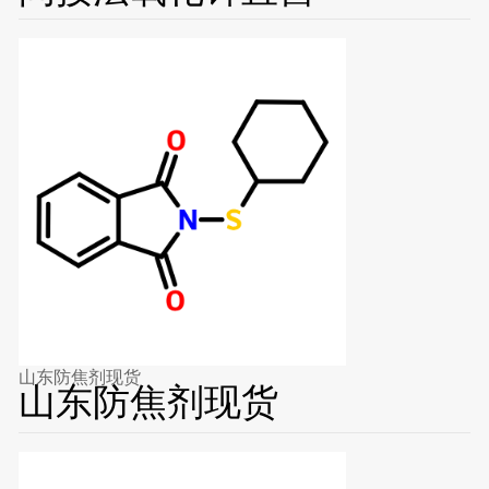
山东防焦剂现货
山东防焦剂现货