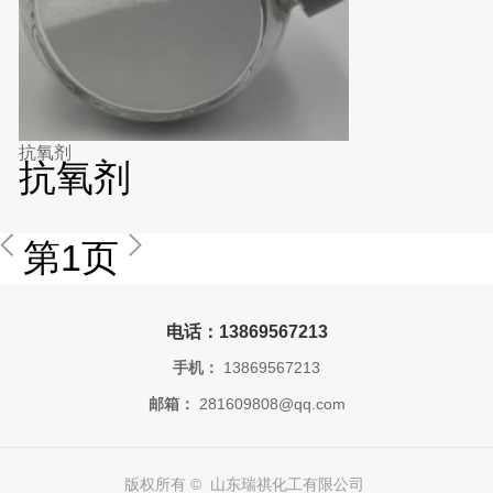
抗氧剂
抗氧剂
第1页
电话：13869567213
手机：
13869567213
邮箱：
281609808@qq.com
版权所有 © 山东瑞祺化工有限公司