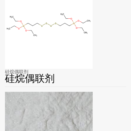
硅烷偶联剂
硅烷偶联剂