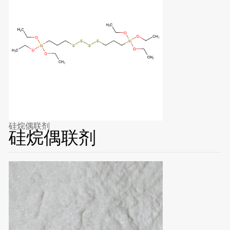
硅烷偶联剂
硅烷偶联剂