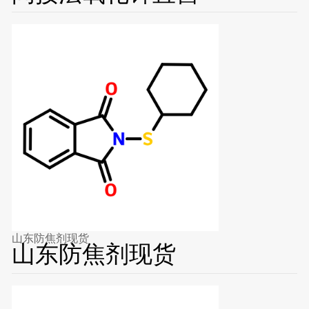
山东防焦剂现货
山东防焦剂现货