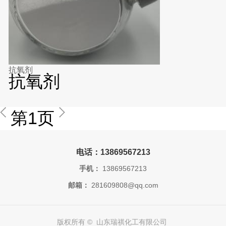
抗氧剂
抗氧剂
第1页
电话：13869567213
手机：
13869567213
邮箱：
281609808@qq.com
版权所有 © 山东瑞祺化工有限公司