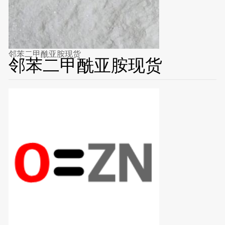
邻苯二甲酰亚胺现货
邻苯二甲酰亚胺现货