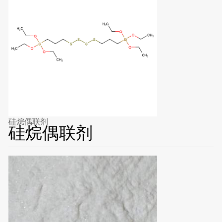
硅烷偶联剂
硅烷偶联剂