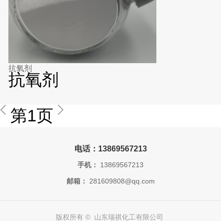
抗氧剂
抗氧剂
第1页
电话：13869567213
手机：
13869567213
邮箱：
281609808@qq.com
版权所有 © 山东瑞祺化工有限公司