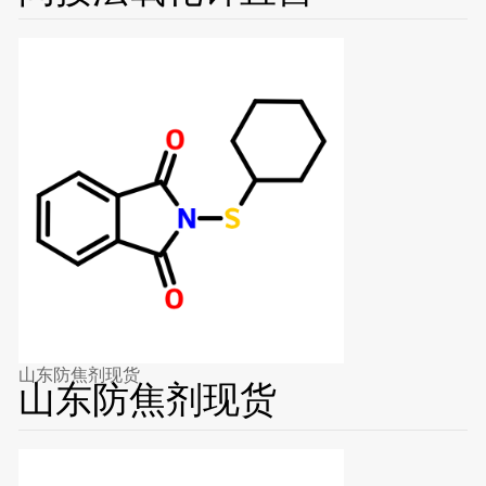
山东防焦剂现货
山东防焦剂现货